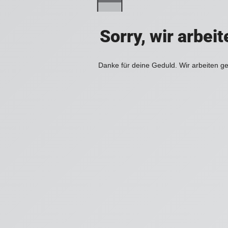
Sorry, wir arbei
Danke für deine Geduld. Wir arbeiten ge