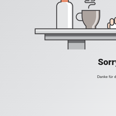
Sorr
Danke für d