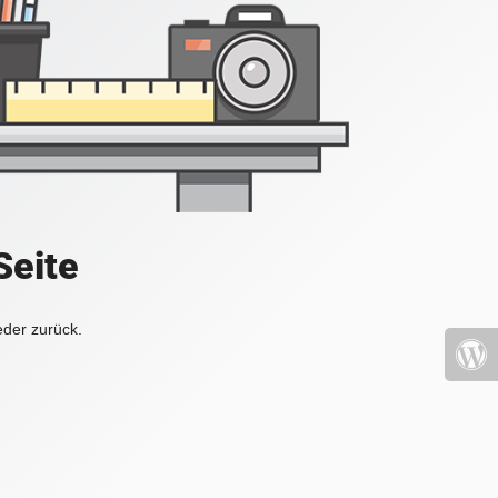
Seite
eder zurück.