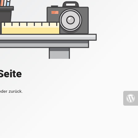
Seite
eder zurück.