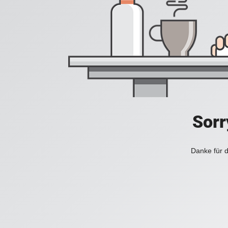
Sorr
Danke für d