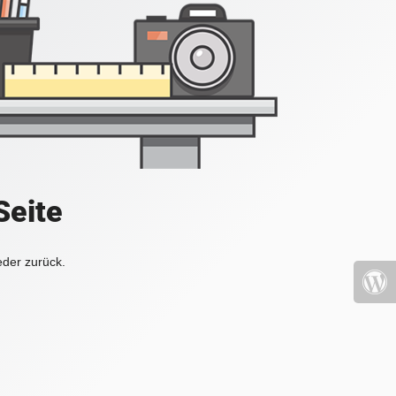
Seite
eder zurück.