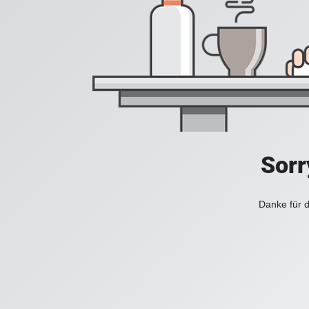
Sorr
Danke für d